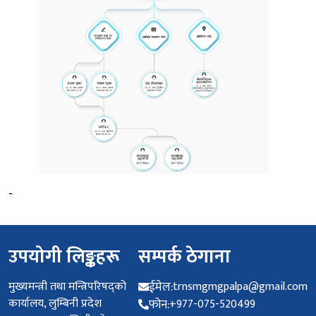
-
उपयोगी लिङ्कहरू
सम्पर्क ठेगाना
मुख्यमन्त्री तथा मन्त्रिपरिषद्को
ईमेल:
trnsmgmgpalpa@gmail.com
कार्यालय, लुम्बिनी प्रदेश
फोन:
+977-075-520499