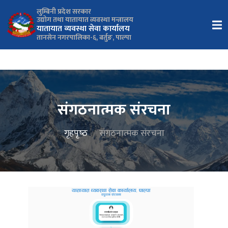
लुम्बिनी प्रदेश सरकार
उद्योग तथा यातायात व्यवस्था मन्त्रालय
यातायात व्यवस्था सेवा कार्यालय
तानसेन नगरपालिका-६, बर्तुङ, पाल्पा
संगठनात्मक संरचना
गृहपृष्‍ठ
संगठनात्मक संरचना